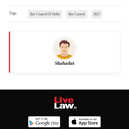
Tags
Bar Council Of Delhi
Bar Council
BCI
Shahadat