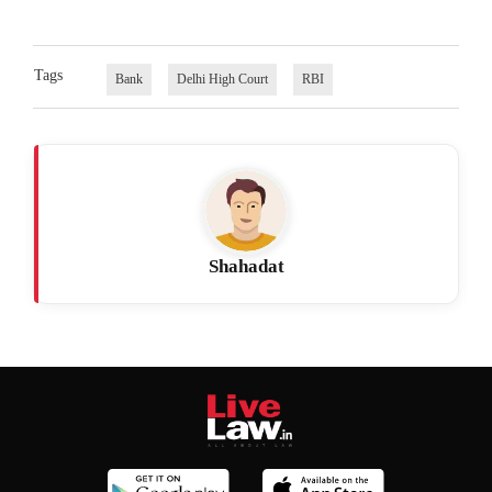
Tags
Bank
Delhi High Court
RBI
Shahadat