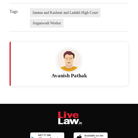
Tags
Jammu and Kashmir and Ladakh High Court
Anganwadi Worker
Avanish Pathak