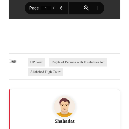
Tags
UP Govt
Rights of Persons with Disabilities Act
Allahabad High Court
Shahadat