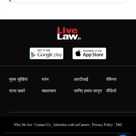
मुख्य सुर्खियां
स्तंभ
आरटीआई
वेबिनार
ताजा खबरें
साक्षात्कार
जानिए हमारा कानून
वीडियो
|
|
|
|
Who We Are
Contact Us
Advertise with us
Careers
Privacy Policy
T&C