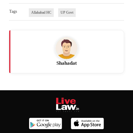
Tags
Allahabad HC
UP Govt
Shahadat