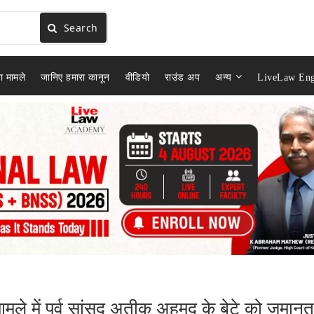
Search
ा मामले
जानिए हमारा कानून
वीडियो
राउंड अप
अन्य
LiveLaw Eng
मामले में पूर्व सांसद अतीक अहमद के बेटे को जमानत