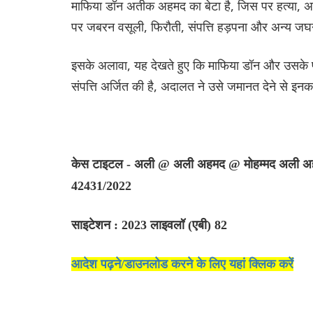
माफिया डॉन अतीक अहमद का बेटा है, जिस पर हत्या, 
पर जबरन वसूली, फिरौती, संपत्ति हड़पना और अन्य जघन्
इसके अलावा, यह देखते हुए कि माफिया डॉन और उसके 
संपत्ति अर्जित की है, अदालत ने उसे जमानत देने से इ
केस टाइटल - अली @ अली अहमद @ मोहम्मद अली अह
42431/2022
साइटेशन : 2023 लाइवलॉ (एबी) 82
आदेश पढ़ने/डाउनलोड करने के लिए यहां क्लिक करें