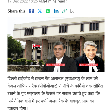
17 Dec 2022 10:26 AM
(4 mins read )
Share this
दिल्ली हाईकोर्ट ने हाउस रेंट अलाउंस (एचआरए) के लाभ को
केवल ऑफिसर रैंक (पीबीओआर) से नीचे के कर्मियों तक सीमित
रखने के गृह मंत्रालय के फैसले पर सवाल उठाते हुए कहा कि
अर्धसैनिक बलों में हर कर्मी अलग रैंक के बावजूद लाभ का
हकदार होगा।