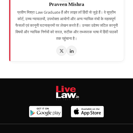
Praveen Mishra
प्रवीण मिश्रा Law Graduate हैं और लाइव लॉ हिंदी से जुड़े हैं। वे सुप्रीम
कोर्ट, उच्च न्यायालयों, उपभोक्ता आयोगों और अन्य न्यायिक मंचों के महत्वपूर्ण
फैसलों एवं कानूनी घटनाक्रमों पर लेखन करते हैं। उनका उद्देश्य जटिल कानूनी
विषयों और न्यायिक निर्णयों को सरल, सटीक और तथ्यपरक भाषा में हिंदी पाठकों
तक पहुंचाना है।