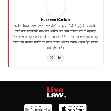
Praveen Mishra
प्रवीण मिश्रा Law Graduate हैं और लाइव लॉ हिंदी से जुड़े हैं। वे सुप्रीम
कोर्ट, उच्च न्यायालयों, उपभोक्ता आयोगों और अन्य न्यायिक मंचों के महत्वपूर्ण
फैसलों एवं कानूनी घटनाक्रमों पर लेखन करते हैं। उनका उद्देश्य जटिल कानूनी
विषयों और न्यायिक निर्णयों को सरल, सटीक और तथ्यपरक भाषा में हिंदी पाठकों
तक पहुंचाना है।