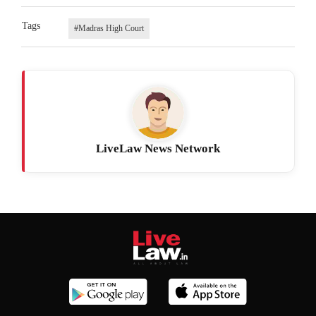
Tags
#Madras High Court
LiveLaw News Network