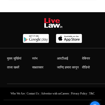
मुख्य सुर्खियां
स्तंभ
आरटीआई
वेबिनार
ताजा खबरें
साक्षात्कार
जानिए हमारा कानून
वीडियो
|
|
|
|
Who We Are
Contact Us
Advertise with us
Careers
Privacy Policy
T&C