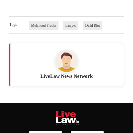
Tags
Mehmood Pracha
Lawyer
Delhi Riot
LiveLaw News Network