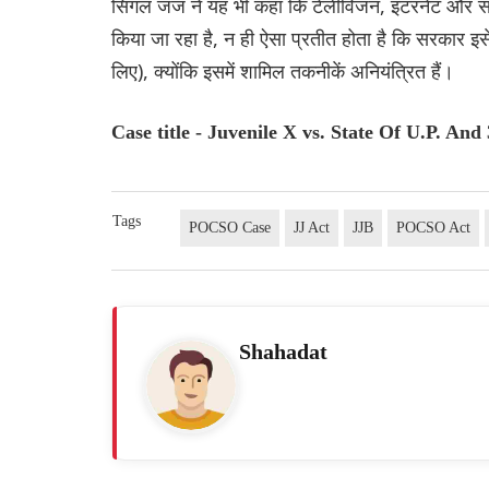
सिंगल जज ने यह भी कहा कि टेलीविजन, इंटरनेट और सोशल म
किया जा रहा है, न ही ऐसा प्रतीत होता है कि सरकार इ
लिए), क्योंकि इसमें शामिल तकनीकें अनियंत्रित हैं।
Case title - Juvenile X vs. State Of U.P. A
Tags
POCSO Case
JJ Act
JJB
POCSO Act
Shahadat