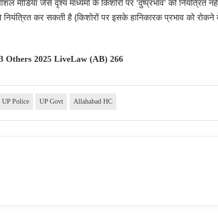
ीडिया जैसे दृश्य माध्यमों के किशोरों पर 'दुष्प्रभाव' को नियंत्रित नही
से नियंत्रित कर सकती है (किशोरों पर इसके हानिकारक प्रभाव को रोकने 
nd 3 Others 2025 LiveLaw (AB) 266
UP Police
UP Govt
Allahabad HC