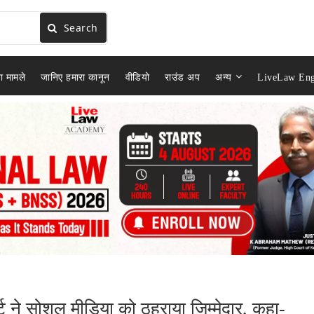
Search
ा मामले
जानिए हमारा कानून
वीडियो
राउंड अप
अन्य
LiveLaw Eng
्ट ने सोशल मीडिया को ठहराया जिम्मेदार, कहा-