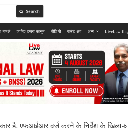
Search
ा मामले
जानिए हमारा कानून
वीडियो
राउंड अप
अन्य
LiveLaw Eng
िकार है, एफआईआर दर्ज करने के निर्देश के खिलाफ