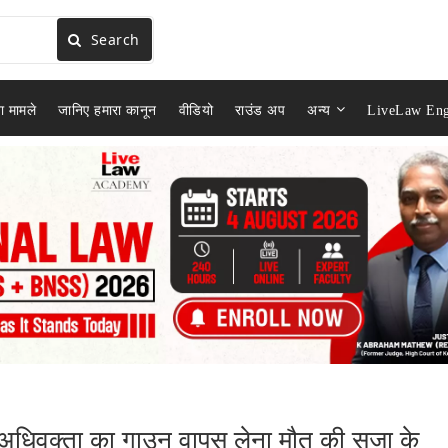
Search
ा मामले
जानिए हमारा कानून
वीडियो
राउंड अप
अन्य
LiveLaw Eng
अधिवक्ता का गाउन वापस लेना मौत की सजा के