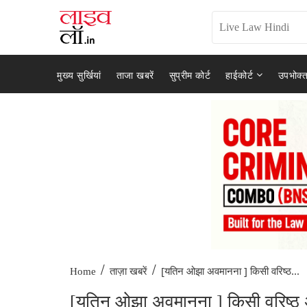
मुख्य सुर्खियां
ताजा खबरें
सुप्रीम कोर्ट
हाईकोर्ट
उपभोक्त
/
/
[यतिन ओझा अवमानना ] किसी वरिष्ठ...
Home
ताज़ा खबरें
[यतिन ओझा अवमानना ] किसी वरिष्ठ 