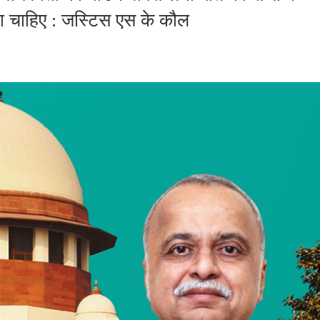
ना चाहिए : जस्टिस एस के कौल