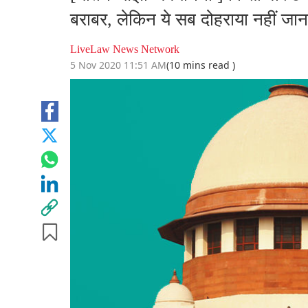
बराबर, लेकिन ये सब दोहराया नहीं जा
LiveLaw News Network
5 Nov 2020 11:51 AM
(10 mins read )