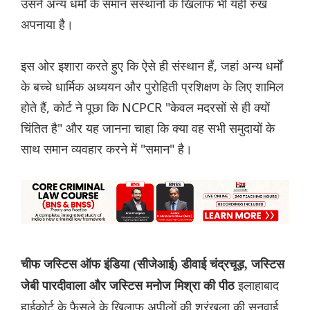
उसने अन्य धर्मों के समान संस्थानों के खिलाफ भी यही रुख
अपनाया है।
इस ओर इशारा करते हुए कि ऐसे ही संस्थान हैं, जहां अन्य धर्मों
के बच्चे धार्मिक अध्ययन और पुरोहिती प्रशिक्षण के लिए शामिल
होते हैं, कोर्ट ने पूछा कि NCPCR "केवल मदरसों से ही क्यों
चिंतित है" और यह जानना चाहा कि क्या वह सभी समुदायों के
साथ समान व्यवहार करने में "समान" है।
चीफ जस्टिस ऑफ इंडिया (सीजेआई) डीवाई चंद्रचूड़, जस्टिस
इलाहाबाद
जेबी पारदीवाला और जस्टिस मनोज मिश्रा की पीठ
हाईकोर्ट के फैसले के खिलाफ अपीलों की श्रृंखला की सुनवाई