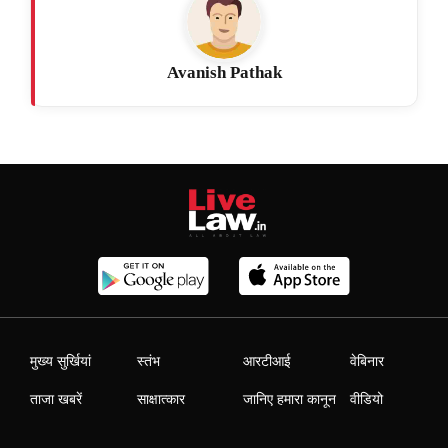
Avanish Pathak
मुख्य सुर्खियां
स्तंभ
आरटीआई
वेबिनार
ताजा खबरें
साक्षात्कार
जानिए हमारा कानून
वीडियो