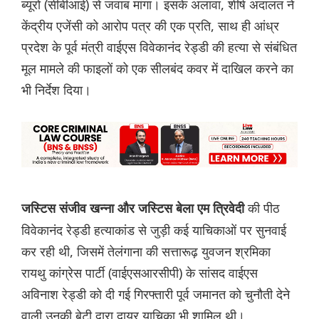
ब्यूरो (सीबीआई) से जवाब मांगा। इसके अलावा, शीर्ष अदालत ने
केंद्रीय एजेंसी को आरोप पत्र की एक प्रति, साथ ही आंध्र
प्रदेश के पूर्व मंत्री वाईएस विवेकानंद रेड्डी की हत्या से संबंधित
मूल मामले की फाइलों को एक सीलबंद कवर में दाखिल करने का
भी निर्देश दिया।
की पीठ
जस्टिस संजीव खन्ना और जस्टिस बेला एम त्रिवेदी
विवेकानंद रेड्डी हत्याकांड से जुड़ी कई याचिकाओं पर सुनवाई
कर रही थी, जिसमें तेलंगाना की सत्तारूढ़ युवजन श्रमिका
रायथु कांग्रेस पार्टी (वाईएसआरसीपी) के सांसद वाईएस
अविनाश रेड्डी को दी गई गिरफ्तारी पूर्व जमानत को चुनौती देने
वाली उनकी बेटी द्वारा दायर याचिका भी शामिल थी।