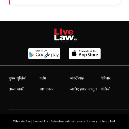
मुख्य सुर्खियां
स्तंभ
आरटीआई
वेबिनार
ताजा खबरें
साक्षात्कार
जानिए हमारा कानून
वीडियो
|
|
|
|
Who We Are
Contact Us
Advertise with us
Careers
Privacy Policy
T&C