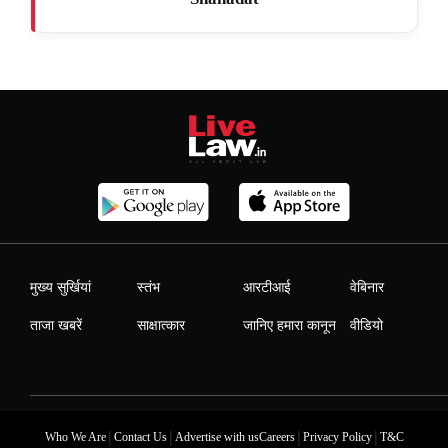
मुख्य सुर्खियां
स्तंभ
आरटीआई
वेबिनार
ताजा खबरें
साक्षात्कार
जानिए हमारा कानून
वीडियो
|
|
|
|
Who We Are
Contact Us
Advertise with us
Careers
Privacy Policy
T&C