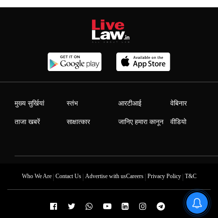
मुख्य सुर्खियां
स्तंभ
आरटीआई
वेबिनार
ताजा खबरें
साक्षात्कार
जानिए हमारा कानून
वीडियो
|
|
|
|
Who We Are
Contact Us
Advertise with us
Careers
Privacy Policy
T&C