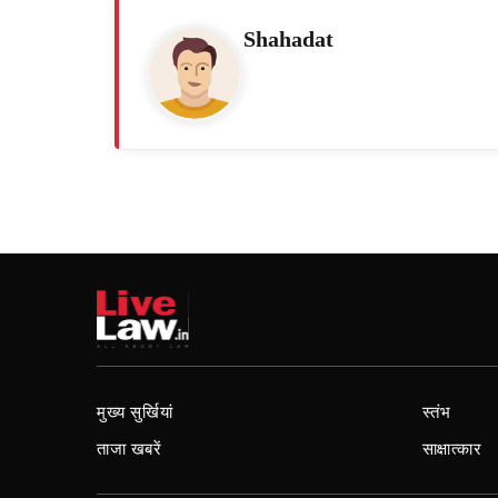
Shahadat
मुख्य सुर्खियां
स्तंभ
ताजा खबरें
साक्षात्कार