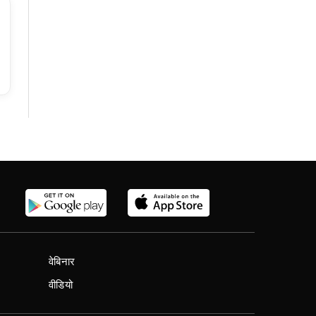
वेबिनार
वीडियो