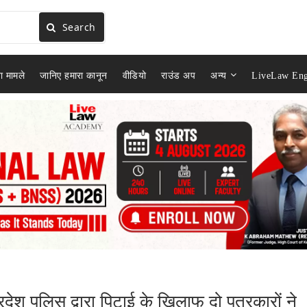
Search
ा मामले
जानिए हमारा कानून
वीडियो
राउंड अप
अन्य
LiveLaw Eng
्रदेश पुलिस द्वारा पिटाई के खिलाफ दो पत्रकारों ने