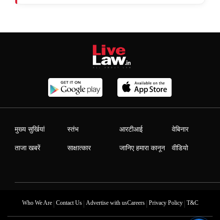
मुख्य सुर्खियां
स्तंभ
आरटीआई
वेबिनार
ताजा खबरें
साक्षात्कार
जानिए हमारा कानून
वीडियो
|
|
|
|
Who We Are
Contact Us
Advertise with us
Careers
Privacy Policy
T&C