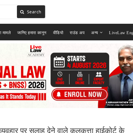
Search
ा मामले
जानिए हमारा कानून
वीडियो
राउंड अप
अन्य
LiveLaw Eng
 व्यवहार पर सलाह देने वाले कलकत्ता हाईकोर्ट के