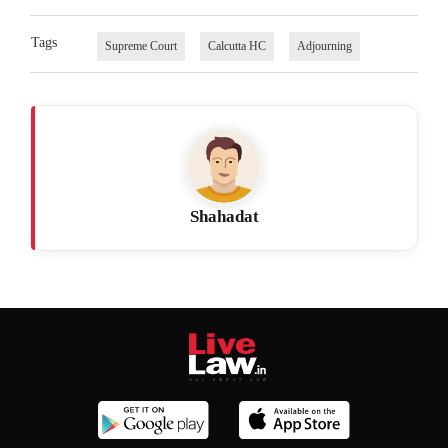
Tags
Supreme Court
Calcutta HC
Adjourning
Shahadat