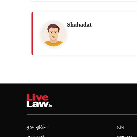
Shahadat
मुख्य सुर्खियां
स्तंभ