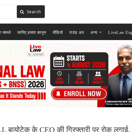
Search
ा मामले
जानिए हमारा कानून
वीडियो
राउंड अप
अन्य
LiveLaw Eng
 HLL बायोटेक के CEO की गिरफ्तारी पर रोक लगाई,