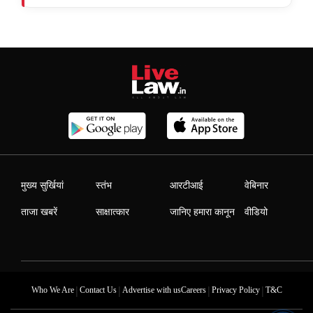
मुख्य सुर्खियां
स्तंभ
आरटीआई
वेबिनार
ताजा खबरें
साक्षात्कार
जानिए हमारा कानून
वीडियो
|
|
|
|
Who We Are
Contact Us
Advertise with us
Careers
Privacy Policy
T&C