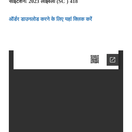
साइटेशन: 2023 लाइवलॉ (SC ) 418
ऑर्डर डाउनलोड करने के लिए यहां क्लिक करें