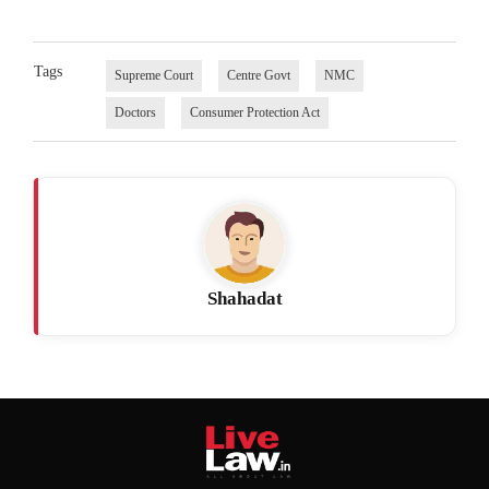
Tags
Supreme Court
Centre Govt
NMC
Doctors
Consumer Protection Act
Shahadat