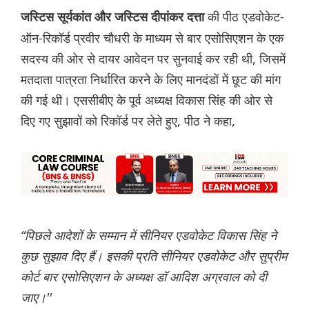
की पीठ एडवोकेट-
जस्टिस सूर्यकांत और जस्टिस दीपांकर दत्ता
ऑन-रिकॉर्ड प्रवीर चौधरी के माध्यम से बार एसोसिएशन के एक
सदस्य की ओर से दायर आवेदन पर सुनवाई कर रही थी, जिसमें
मतदाता पात्रता निर्धारित करने के लिए मानदंडों में छूट की मांग
की गई थी। एससीबीए के पूर्व अध्यक्ष विकास सिंह की ओर से
दिए गए सुझावों को रिकॉर्ड पर लेते हुए, पीठ ने कहा,
“पिछले आदेशों के सम्मान में सीनियर एडवोकेट विकास सिंह ने
कुछ सुझाव दिए हैं। इसकी प्रति सीनियर एडवोकेट और सुप्रीम
कोर्ट बार एसोसिएशन के अध्यक्ष डॉ आदिश अग्रवाल को दी
जाए।''