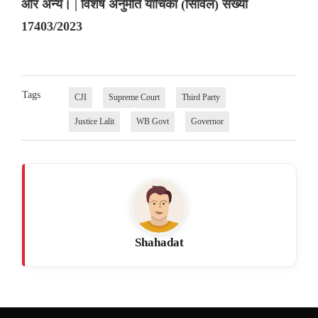
और अन्य। | विशेष अनुमति याचिका (सिविल) संख्या
17403/2023
Tags
CJI
Supreme Court
Third Party
Justice Lalit
WB Govt
Governor
Shahadat