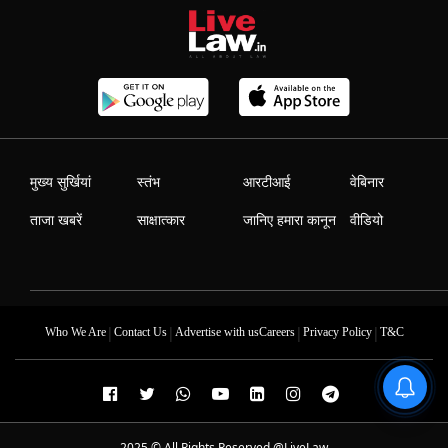
मुख्य सुर्खियां
स्तंभ
आरटीआई
वेबिनार
ताजा खबरें
साक्षात्कार
जानिए हमारा कानून
वीडियो
|
|
|
|
Who We Are
Contact Us
Advertise with us
Careers
Privacy Policy
T&C
2025 © All Rights Reserved @LiveLaw