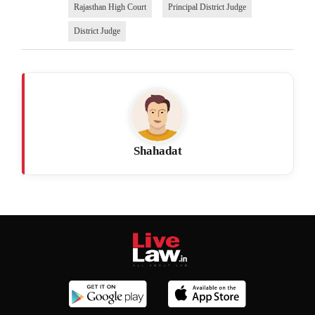
Rajasthan High Court
Principal District Judge
District Judge
Shahadat