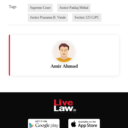
Tags
Supreme Court
Justice Pankaj Mithal
Justice Prasanna B. Varale
Section 125 CrPC
Amir Ahmad