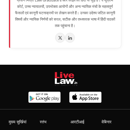
प्रवीण मिश्रा Law Graduate हैं और लाइव लॉ हिंदी से जुड़े हैं। वे सुप्रीम
कोर्ट, उच्च न्यायालयों, उपभोक्ता आयोगों और अन्य न्यायिक मंचों के महत्वपूर्ण
फैसलों एवं कानूनी घटनाक्रमों पर लेखन करते हैं। उनका उद्देश्य जटिल कानूनी
विषयों और न्यायिक निर्णयों को सरल, सटीक और तथ्यपरक भाषा में हिंदी पाठकों
तक पहुंचाना है।
मुख्य सुर्खियां
स्तंभ
आरटीआई
वेबिनार