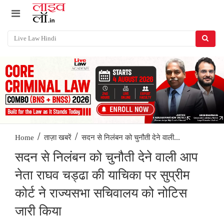
/
/
सदन से निलंबन को चुनौती देने वाली...
Home
ताज़ा खबरें
सदन से निलंबन को चुनौती देने वाली आप
नेता राघव चड्ढा की याचिका पर सुप्रीम
कोर्ट ने राज्यसभा सचिवालय को नोटिस
जारी किया