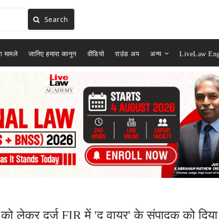
Search
ा मामले
जानिए हमारा कानून
वीडियो
राउंड अप
अन्य
LiveLaw Eng
 को लेकर दर्ज FIR में 'द वायर' के संपादक को दिया