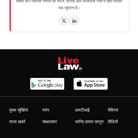
विषयों और न्यायिक निर्णयों को सरल, सटीक और तथ्यपरक भाषा में हिंदी पाठकों
तक पहुंचाना है।
मुख्य सुर्खियां
स्तंभ
आरटीआई
वेबिनार
ताजा खबरें
साक्षात्कार
जानिए हमारा कानून
वीडियो