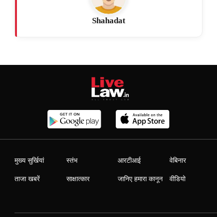
Shahadat
मुख्य सुर्खियां
स्तंभ
आरटीआई
वेबिनार
ताजा खबरें
साक्षात्कार
जानिए हमारा कानून
वीडियो