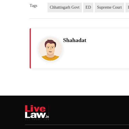
Tags
Chhattisgarh Govt
ED
Supreme Court
Shahadat