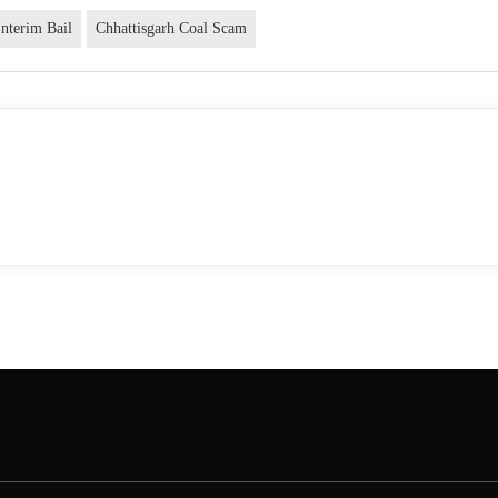
Interim Bail
Chhattisgarh Coal Scam