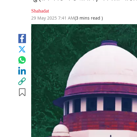
Shahadat
29 May 2025 7:41 AM
(3 mins read )