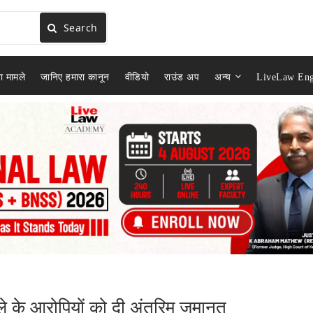
Search
ा मामले
जानिए हमारा कानून
वीडियो
राउंड अप
अन्य
LiveLaw Eng
ाले के आरोपियों को दी अंतरिम जमानत