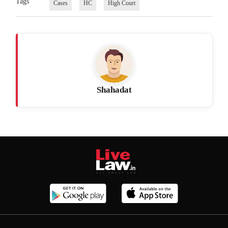
Tags
Cases
HC
High Court
Shahadat