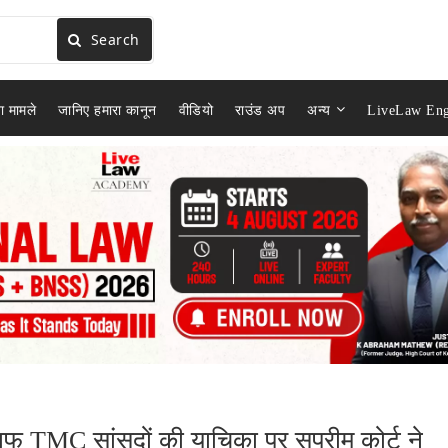
Search
ा मामले
जानिए हमारा कानून
वीडियो
राउंड अप
अन्य
LiveLaw Eng
लाफ TMC सांसदों की याचिका पर सुप्रीम कोर्ट ने