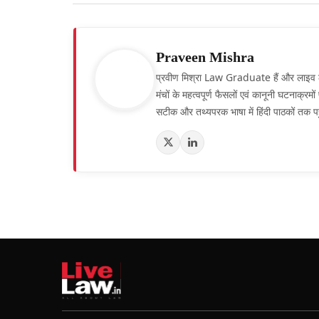
Praveen Mishra
प्रवीण मिश्रा Law Graduate हैं और लाइव लॉ हिं
मंचों के महत्वपूर्ण फैसलों एवं कानूनी घटनाक्र
सटीक और तथ्यपरक भाषा में हिंदी पाठकों तक पह