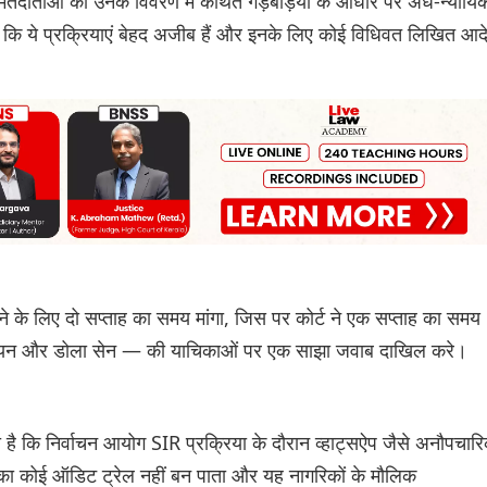
दाताओं को उनके विवरण में कथित गड़बड़ियों के आधार पर अर्ध-न्यायि
ा कि ये प्रक्रियाएं बेहद अजीब हैं और इनके लिए कोई विधिवत लिखित आद
के लिए दो सप्ताह का समय मांगा, जिस पर कोर्ट ने एक सप्ताह का समय
ब्रायन और डोला सेन — की याचिकाओं पर एक साझा जवाब दाखिल करे।
 है कि निर्वाचन आयोग SIR प्रक्रिया के दौरान व्हाट्सऐप जैसे अनौपचार
रिया का कोई ऑडिट ट्रेल नहीं बन पाता और यह नागरिकों के मौलिक