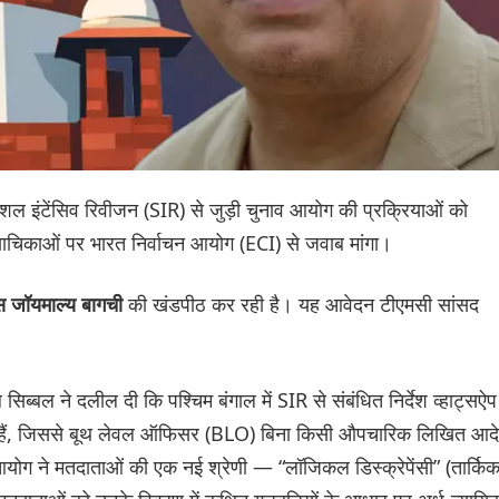
्पेशल इंटेंसिव रिवीजन (SIR) से जुड़ी चुनाव आयोग की प्रक्रियाओं को
ी याचिकाओं पर भारत निर्वाचन आयोग (ECI) से जवाब मांगा।
की खंडपीठ कर रही है। यह आवेदन टीएमसी सांसद
स जॉयमाल्य बागची
्बल ने दलील दी कि पश्चिम बंगाल में SIR से संबंधित निर्देश व्हाट्सऐप
रहे हैं, जिससे बूथ लेवल ऑफिसर (BLO) बिना किसी औपचारिक लिखित आद
चन आयोग ने मतदाताओं की एक नई श्रेणी — “लॉजिकल डिस्क्रेपेंसी” (तार्कि