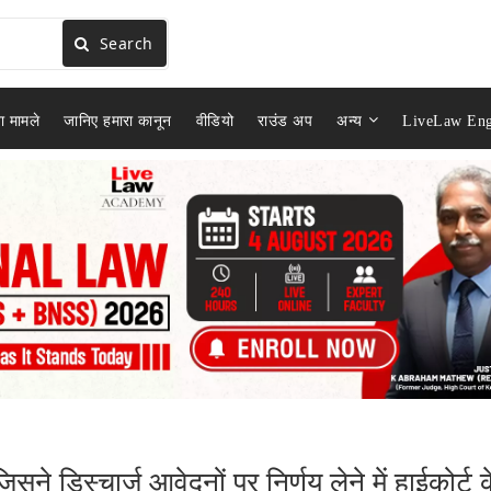
Search
ा मामले
जानिए हमारा कानून
वीडियो
राउंड अप
अन्य
LiveLaw Eng
सने डिस्चार्ज आवेदनों पर निर्णय लेने में हाईकोर्ट 