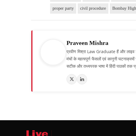
proper party
civil procedure
Bombay High
Praveen Mishra
प्रवीण मिश्रा Law Graduate हैं और लाइव लॉ हिं
मंचों के महत्वपूर्ण फैसलों एवं कानूनी घटनाक्र
सटीक और तथ्यपरक भाषा में हिंदी पाठकों तक पह