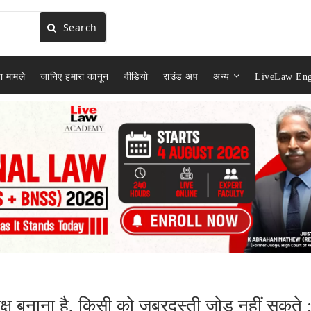
Search
ा मामले
जानिए हमारा कानून
वीडियो
राउंड अप
अन्य
LiveLaw Eng
पक्ष बनाना है, किसी को ज़बरदस्ती जोड़ नहीं सकते 