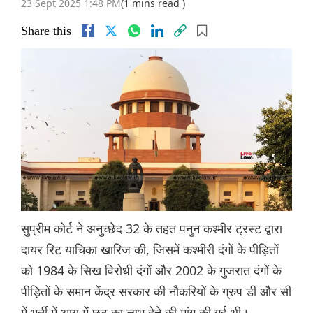
23 Sept 2025 1:48 PM
(1 mins read )
Share this
सुप्रीम कोर्ट ने अनुच्छेद 32 के तहत पनुन कश्मीर ट्रस्ट द्वारा
दायर रिट याचिका खारिज की, जिसमें कश्मीरी दंगों के पीड़ितों
को 1984 के सिख विरोधी दंगों और 2002 के गुजरात दंगों के
पीड़ितों के समान केंद्र सरकार की नौकरियों के ग्रुप डी और सी
में भर्ती में आयु में छूट का लाभ देने की मांग की गई थी।