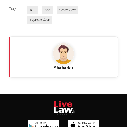
Tags
BJP
RSS
Centre Govt
Supreme Court
Shahadat