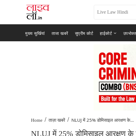
मुख्य सुर्खियां
ताजा खबरें
सुप्रीम कोर्ट
हाईकोर्ट
उपभोक्त
/
/
NLUJ में 25% डोमिसाइल आरक्षण के...
Home
ताज़ा खबरें
NLUJ में 25% डोमिसाइल आरक्षण के खि