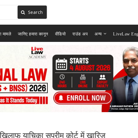
Search
ा मामले
जानिए हमारा कानून
वीडियो
राउंड अप
अन्य
LiveLaw Eng
लाफ याचिका सुप्रीम कोर्ट में खारिज