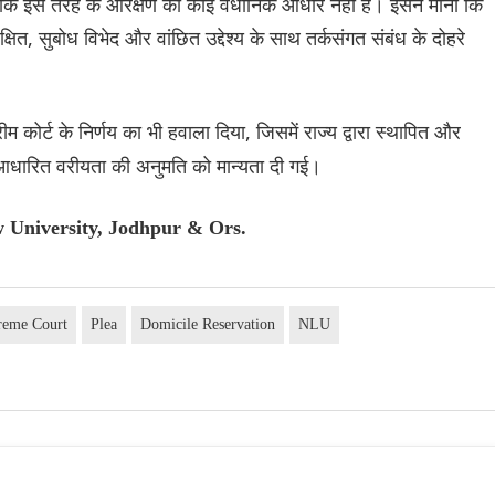
या कि इस तरह के आरक्षण का कोई वैधानिक आधार नहीं है। इसने माना कि
षित, सुबोध विभेद और वांछित उद्देश्य के साथ तर्कसंगत संबंध के दोहरे
प्रीम कोर्ट के निर्णय का भी हवाला दिया, जिसमें राज्य द्वारा स्थापित और
ास-आधारित वरीयता की अनुमति को मान्यता दी गई।
w University, Jodhpur & Ors.
reme Court
Plea
Domicile Reservation
NLU