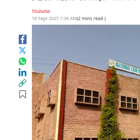
Shahadat
18 Sept 2025 7:36 AM
(2 mins read )