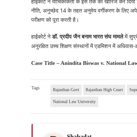
हाईकोर्ट ने याचिकाकर्ता के इस तर्क को खारिज कर दि
नीति, अनुच्छेद 14 के तहत अनुमेय वर्गीकरण के लिए अपेक्
परीक्षण को पूरा करती है।
हाईकोर्ट ने
में सु
डॉ. प्रदीप जैन बनाम भारत संघ मामले
अनुरक्षित उच्च शिक्षण संस्थानों में एडमिशन में अधिव
Case Title – Anindita Biswas v. National La
Tags
Rajasthan Govt
Rajasthan High Court
Sup
National Law University
Shahadat