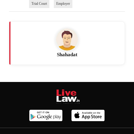
Trial Court
Employer
Shahadat