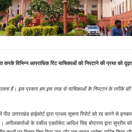
पारित करके विभिन्न आपराधिक रिट याचिकाओं को निपटाने की प्रथा को दृढ़त
ालता है। इस प्रकार हम इस तरह से याचिकाओं के निपटान के तरीके की
ी पीठ उत्तराखंड हाईकोर्ट द्वारा प्रथम सूचना रिपोर्ट को रद्द करने से इनका
पीलकर्ताओं के वकील एडवोकेट आदिल सिंह बोपाराय द्वारा सुप्रीम कोर
ोगरीब तथ्यों पर विचार किए बिना 'गूढ़ और एक समान आदेश' पारित किया औ