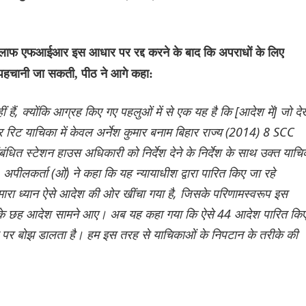
खिलाफ एफआईआर इस आधार पर रद्द करने के बाद कि अपराधों के लिए
पहचानी जा सकती, पीठ ने आगे कहा:
 हैं, क्योंकि आग्रह किए गए पहलुओं में से एक यह है कि [आदेश में] जो दे
यर रिट याचिका में केवल अर्नेश कुमार बनाम बिहार राज्य (2014) 8 SCC
ित स्टेशन हाउस अधिकारी को निर्देश देने के निर्देश के साथ उक्त याचि
पीलकर्ता (ओं) ने कहा कि यह न्यायाधीश द्वारा पारित किए जा रहे
हमारा ध्यान ऐसे आदेश की ओर खींचा गया है, जिसके परिणामस्वरूप इस
े छह आदेश सामने आए। अब यह कहा गया कि ऐसे 44 आदेश पारित कि
य पर बोझ डालता है। हम इस तरह से याचिकाओं के निपटान के तरीके की