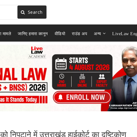
Search
ा मामले
जानिए हमारा कानून
वीडियो
राउंड अप
अन्य
LiveLaw Eng
ं को निपटाने में उत्तराखंड हाईकोर्ट का दृष्टिकोण