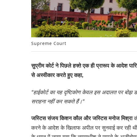
Supreme Court
सुप्रीम कोर्ट ने पिछले हफ्ते एक ही प्रारूप के आदेश 
से अस्वीकार करते हुए कहा,
"हाईकोर्ट का यह दृष्टिकोण केवल इस अदालत पर बोझ ड
सराहना नहीं कर सकते हैं।"
क
जस्टिस संजय किशन कौल और जस्टिस मनोज मिश्रा
करने के आदेश के खिलाफ अपील पर सुनवाई कर रही थी। अ
के ध्यान में लाया गया कि न्यायाधीश ने मामले के अजीब