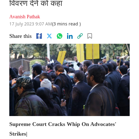
विवरण देने को कहा
Avanish Pathak
17 July 2023 9:07 AM
(3 mins read )
Share this
Supreme Court Cracks Whip On Advocates'
Strikes|