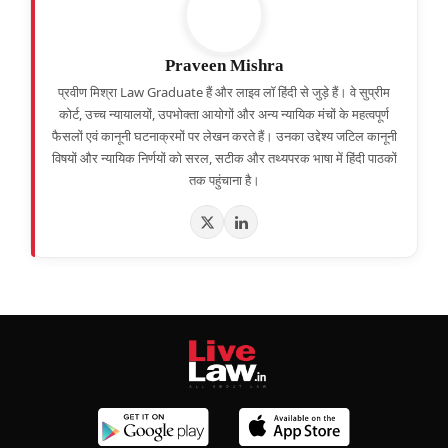
Praveen Mishra
प्रवीण मिश्रा Law Graduate हैं और लाइव लॉ हिंदी से जुड़े हैं। वे सुप्रीम
कोर्ट, उच्च न्यायालयों, उपभोक्ता आयोगों और अन्य न्यायिक मंचों के महत्वपूर्ण
फैसलों एवं कानूनी घटनाक्रमों पर लेखन करते हैं। उनका उद्देश्य जटिल कानूनी
विषयों और न्यायिक निर्णयों को सरल, सटीक और तथ्यपरक भाषा में हिंदी पाठकों
तक पहुंचाना है।