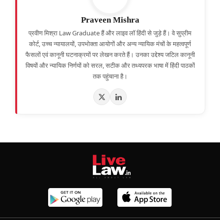
Praveen Mishra
प्रवीण मिश्रा Law Graduate हैं और लाइव लॉ हिंदी से जुड़े हैं। वे सुप्रीम
कोर्ट, उच्च न्यायालयों, उपभोक्ता आयोगों और अन्य न्यायिक मंचों के महत्वपूर्ण
फैसलों एवं कानूनी घटनाक्रमों पर लेखन करते हैं। उनका उद्देश्य जटिल कानूनी
विषयों और न्यायिक निर्णयों को सरल, सटीक और तथ्यपरक भाषा में हिंदी पाठकों
तक पहुंचाना है।