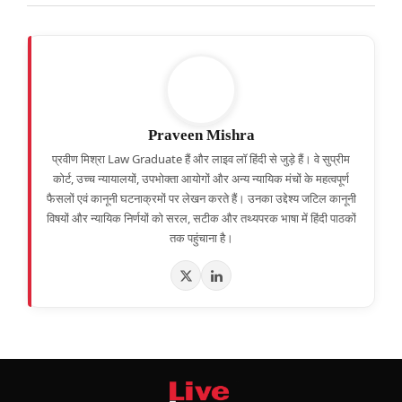
Praveen Mishra
प्रवीण मिश्रा Law Graduate हैं और लाइव लॉ हिंदी से जुड़े हैं। वे सुप्रीम
कोर्ट, उच्च न्यायालयों, उपभोक्ता आयोगों और अन्य न्यायिक मंचों के महत्वपूर्ण
फैसलों एवं कानूनी घटनाक्रमों पर लेखन करते हैं। उनका उद्देश्य जटिल कानूनी
विषयों और न्यायिक निर्णयों को सरल, सटीक और तथ्यपरक भाषा में हिंदी पाठकों
तक पहुंचाना है।